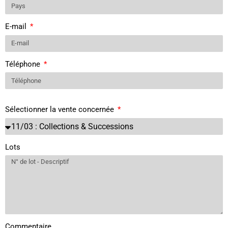
E-mail
Téléphone
Sélectionner la vente concernée
Lots
Commentaire