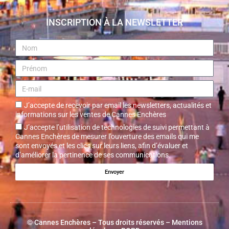
INSCRIPTION À LA NEWSLETTER
J’accepte de recevoir par email les newsletters, actualités et
informations sur les ventes de Cannes Enchères
J’accepte l’utilisation de technologies de suivi permettant à
Cannes Enchères de mesurer l’ouverture des emails qui me
sont envoyés et les clics sur leurs liens, afin d’évaluer et
d’améliorer la pertinence de ses communications.
Envoyer
©
Cannes Enchères
– Tous droits réservés –
Mentions