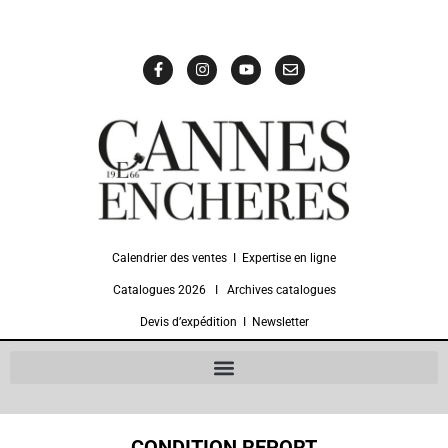
Calendrier des ventes
Ι
Expertise en ligne
Catalogues 2026
Ι
Archives catalogues
Devis d’expédition
Ι
Newsletter
CONDITION REPORT