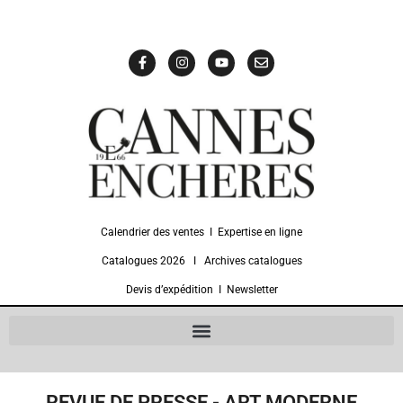
Calendrier des ventes
Ι
Expertise en ligne
Catalogues 2026
Ι
Archives catalogues
Devis d’expédition
Ι
Newsletter
REVUE DE PRESSE - ART MODERNE