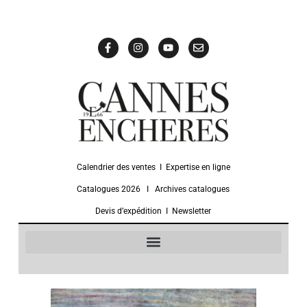
Calendrier des ventes
Ι
Expertise en ligne
Catalogues 2026
Ι
Archives catalogues
Devis d’expédition
Ι
Newsletter