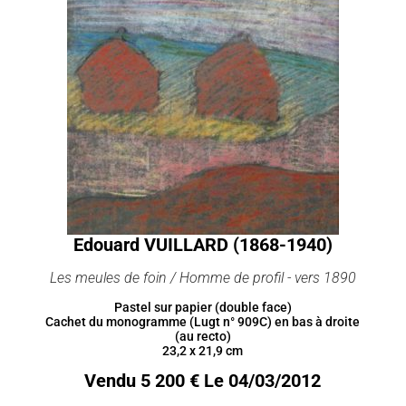
Edouard VUILLARD (1868-1940)
Les meules de foin / Homme de profil - vers 1890
Pastel sur papier (double face)
Cachet du monogramme (Lugt n° 909C) en bas à droite
(au recto)
23,2 x 21,9 cm
Vendu 5 200 € Le 04/03/2012