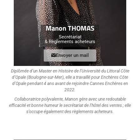
Manon THOMAS
Secrétariat
& Règlements acheteurs
Envoyer un mail
Diplômée d’un Master en Histoire de l’Université du Littoral Côte
d’Opale (Boulogne-sur-Mer), elle a travaillé pour Enchères Côte
d’Opale pendant 4 ans avant de rejoindre Cannes Enchères en
2022.
Collaboratrice polyvalente, Manon gère avec une redoutable
efficacité et bonne humeur le secrétariat de l’hôtel des ventes ; elle
s’occupe également des règlements acheteurs.