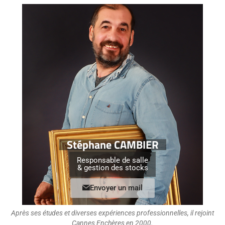
Stéphane CAMBIER
Responsable de salle
& gestion des stocks
Envoyer un mail
Après ses études et diverses expériences professionnelles, il rejoint
Cannes Enchères en 2000.