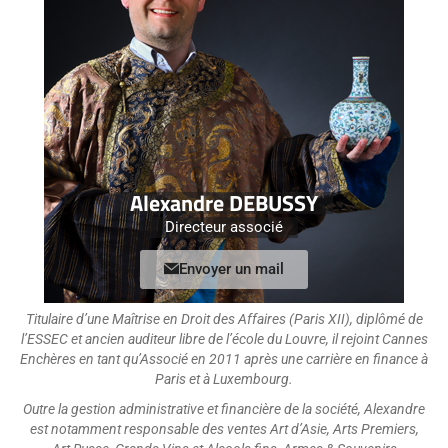
Alexandre DEBUSSY
Directeur associé
Envoyer un mail
Titulaire d’une Maîtrise en Droit des Affaires (Paris XII), diplômé de
l’ESSEC et ancien auditeur libre de l’école du Louvre, il rejoint Cannes
Enchères en tant qu’Associé en 2011 après une carrière en finance à
Paris et à Luxembourg.
Outre la gestion administrative et financière de la société, Alexandre
est notamment responsable des ventes Art d’Asie, Arts Premiers,