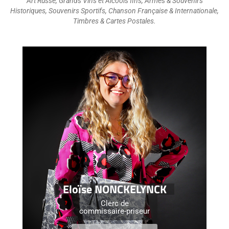
Art Russe, Grands Vins et Alcools fins, Armes & Souvenirs
Historiques, Souvenirs Sportifs, Chanson Française & Internationale,
Timbres & Cartes Postales.
Eloïse NONCKELYNCK
Clerc de
commissaire-priseur