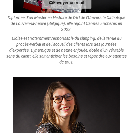
Envoyer un mail
Diplômée d’un Master en Histoire de l’Art de l’Université Catholique
de Louvain-la-neuve (Belgique), elle rejoint Cannes Enchères en
2022.
Eloïse est notamment responsable du shipping, de la tenue du
procès-verbal et de l’accueil des clients lors des journées
d’expertise. Dynamique et de nature enjouée, dotée d’un véritable
sens du client, elle sait anticiper les besoins et répondre aux attentes
de tous.