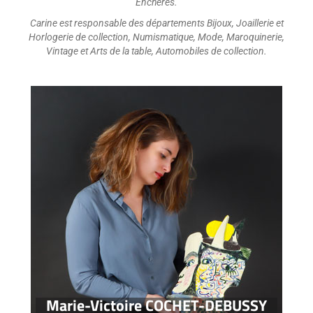
Enchères.
Carine est responsable des départements Bijoux, Joaillerie et
Horlogerie de collection, Numismatique, Mode, Maroquinerie,
Vintage et Arts de la table, Automobiles de collection.
Marie-Victoire COCHET-DEBUSSY