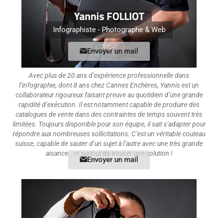
Yannis FOLLIOT
Infographiste - Photographe & Web
Envoyer un mail
Avec plus de 20 ans d’expérience professionnelle dans
l’infographie, dont 8 ans chez Cannes Enchères, Yannis est un
collaborateur rigoureux faisant preuve au quotidien d’une grande
rapidité d’exécution. Il est notamment capable de produire des
catalogues de vente dans des contraintes de temps souvent très
limitées. Toujours disponible pour son équipe, il sait s’adapter pour
répondre aux nombreuses sollicitations. C’est un véritable couteau
suisse, capable de sauter d’un sujet à l’autre avec une très grande
aisance… et surtout de trouver une solution !
Envoyer un mail