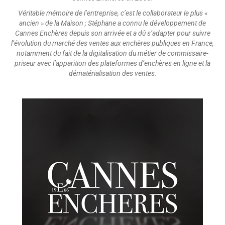
Véritable mémoire de l’entreprise, c’est le collaborateur le plus «
ancien » de la Maison ; Stéphane a connu le développement de
Cannes Enchères depuis son arrivée et a dû s’adapter pour suivre
l’évolution du marché des ventes aux enchères publiques en France,
notamment du fait de la digitalisation du métier de commissaire-
priseur avec l’apparition des plateformes d’enchères en ligne et la
dématérialisation des ventes.