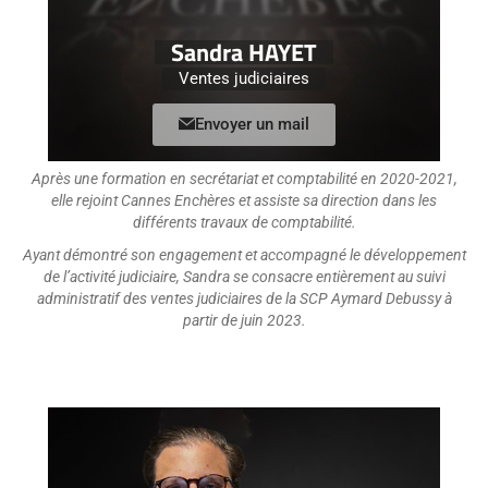
Sandra HAYET
Ventes judiciaires
Envoyer un mail
Après une formation en secrétariat et comptabilité en 2020-2021,
elle rejoint Cannes Enchères et assiste sa direction dans les
différents travaux de comptabilité.
Ayant démontré son engagement et accompagné le développement
de l’activité judiciaire, Sandra se consacre entièrement au suivi
administratif des ventes judiciaires de la SCP Aymard Debussy à
partir de juin 2023.