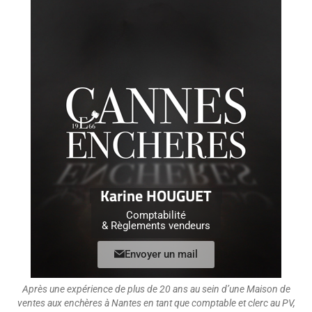
Karine HOUGUET
Comptabilité
& Règlements vendeurs
Envoyer un mail
Après une expérience de plus de 20 ans au sein d’une Maison de
ventes aux enchères à Nantes en tant que comptable et clerc au PV,