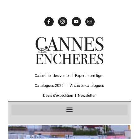
Calendrier des ventes
Ι
Expertise en ligne
Catalogues 2026
Ι
Archives catalogues
Devis d’expédition
Ι
Newsletter