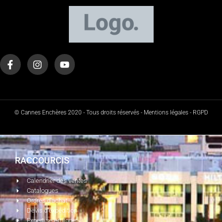
© Cannes Enchères 2020 - Tous droits réservés - Mentions légales - RGPD
RACCOURCIS
Calendrier des ventes
Catalogues
Ordres d'achat
Devis d'expédition
Expertise en ligne