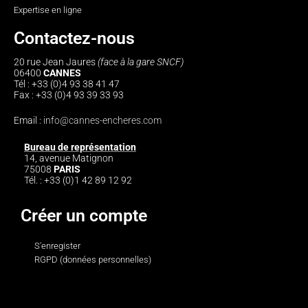
Expertise en ligne
Contactez-nous
20 rue Jean Jaures
(face à la gare SNCF)
06400
CANNES
Tél : +33 (0)4 93 38 41 47
Fax : +33 (0)4 93 39 33 93
Email :
info@cannes-encheres.com
Bureau de représentation
14, avenue Matignon
75008
PARIS
Tél. : +33 (0)1 42 89 12 92
Créer un compte
S'enregister
RGPD (données personnelles)