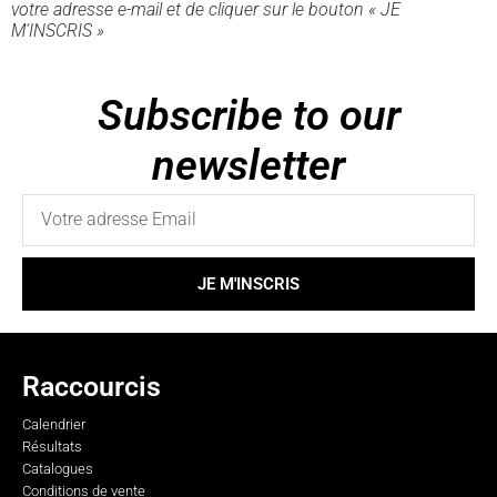
votre adresse e-mail et de cliquer sur le bouton « JE
M’INSCRIS »
Subscribe to our
newsletter
JE M'INSCRIS
Raccourcis
Calendrier
Résultats
Catalogues
Conditions de vente