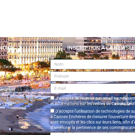
NOUS
INSCRIPTION À LA NEWSL
es
(face à la gare SNCF)
38 41 47
es-encheres.com
entation
non
J’accepte de recevoir par email les newslett
et informations sur les ventes de Cannes Enc
9 12 92
J’accepte l’utilisation de technologies de s
à Cannes Enchères de mesurer l’ouverture des
sont envoyés et les clics sur leurs liens, afin d
d’améliorer la pertinence de ses communicati