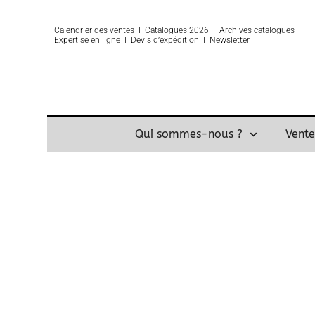
Calendrier des ventes
Ι
Catalogues 2026
Ι
Archives catalogues
Expertise
en ligne Ι
Devis d’expédition
Ι
Newsletter
Qui sommes-nous ?
Vente