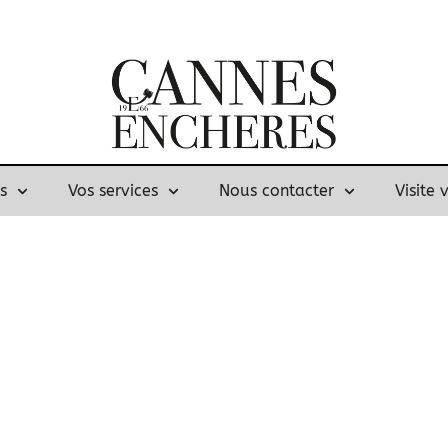
s
Vos services
Nous contacter
Visite 