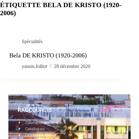
ÉTIQUETTE
BELA DE KRISTO (1920-
2006)
Spécialités
Bela DE KRISTO (1920-2006)
yannis.folliot
28 décembre 2020
RACCOURCIS
Calendrier des ventes
Catalogues
Ordres d'achat