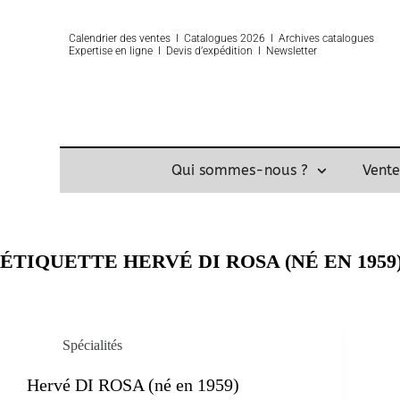
Calendrier des ventes
Ι
Catalogues 2026
Ι
Archives catalogues
Expertise
en ligne Ι
Devis d’expédition
Ι
Newsletter
Qui sommes-nous ?
Vente
ÉTIQUETTE
HERVÉ DI ROSA (NÉ EN 1959
Spécialités
Hervé DI ROSA (né en 1959)