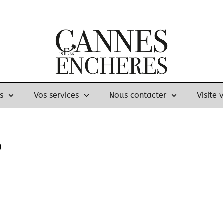
s
Vos services
Nous contacter
Visite 
)