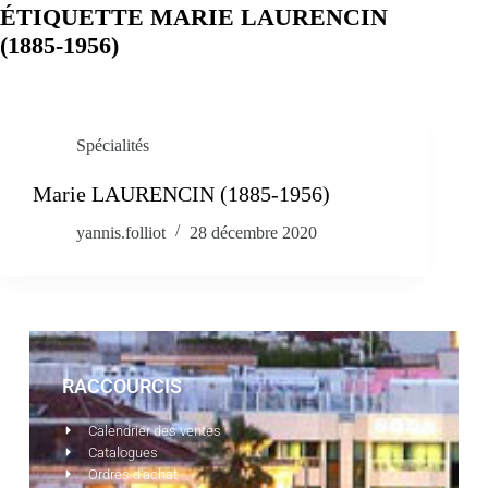
ÉTIQUETTE
MARIE LAURENCIN
(1885-1956)
Spécialités
Marie LAURENCIN (1885-1956)
yannis.folliot
28 décembre 2020
RACCOURCIS
Calendrier des ventes
Catalogues
Ordres d'achat