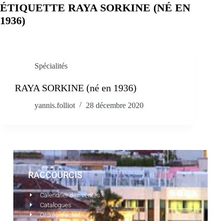
ÉTIQUETTE
RAYA SORKINE (NÉ EN
1936)
Spécialités
RAYA SORKINE (né en 1936)
yannis.folliot
28 décembre 2020
RACCOURCIS
Calendrier des ventes
Catalogues
Ordres d'achat