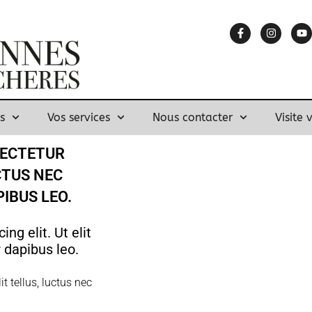
s
Vos services
Nous contacter
Visite 
SECTETUR
UCTUS NEC
IBUS LEO.
ng elit. Ut elit
r dapibus leo.
t tellus, luctus nec