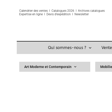
Calendrier des ventes
Ι
Catalogues 2026
Ι
Archives catalogues
Expertise
en ligne Ι
Devis d’expédition
Ι
Newsletter
Qui sommes-nous ?
Vente
Art Moderne et Contemporain
Mobilie