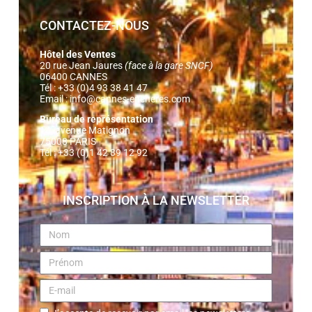
CONTACTEZ-NOUS
Hôtel des Ventes
20 rue Jean Jaures
(face à la gare SNCF)
06400 CANNES
Tél : +33 (0)4 93 38 41 47
Email :
info@cannes-encheres.com
Bureau de représentation
14, avenue Matignon
75008 PARIS
Tél : +33 (0)1 42 89 12 92
INSCRIPTION À LA NEWSLETTER