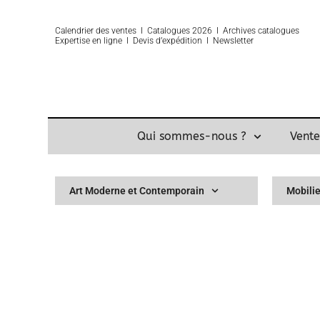
Calendrier des ventes
Ι
Catalogues 2026
Ι
Archives catalogues
Expertise
en ligne Ι
Devis d’expédition
Ι
Newsletter
Qui sommes-nous ?
Vente
Art Moderne et Contemporain
Mobilie