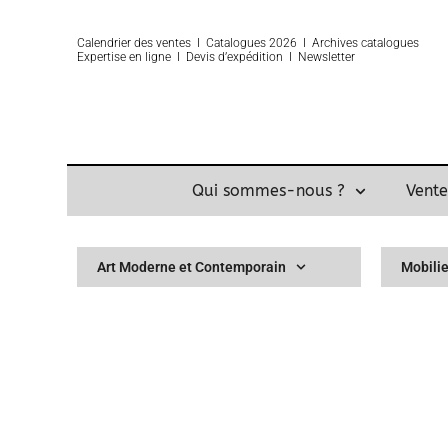
Calendrier des ventes
Ι
Catalogues 2026
Ι
Archives catalogues
Expertise
en ligne Ι
Devis d’expédition
Ι
Newsletter
Qui sommes-nous ?
Vente
Art Moderne et Contemporain
Mobilie